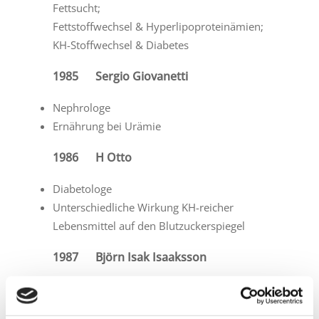
Fettsucht;
Fettstoffwechsel & Hyperlipoproteinämien;
KH-Stoffwechsel & Diabetes
1985 Sergio Giovanetti
Nephrologe
Ernährung bei Urämie
1986 H Otto
Diabetologe
Unterschiedliche Wirkung KH-reicher
Lebensmittel auf den Blutzuckerspiegel
1987 Björn Isak Isaaksson
Biochemiker