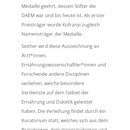
Medaille geehrt, dessen Stifter die
DAEM war und bis heute ist. Als erster
Preisträger wurde Kofranyi zugleich
Namensträger der Medaille.
Seither wird diese Auszeichnung an
Ärzt*innen,
Ernährungswissenschaftler*innen und
Forschende andere Disziplinen
verliehen, welche besondere
Verdienste auf dem Gebiet der
Ernährung und Diätetik geleistet
haben. Die Verleihung findet durch ein
Kuratorium statt, welches sich aus dem
Präsidenten, dem Vizepräsidenten und