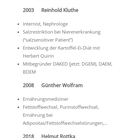
2003 Reinhold Kluthe
Internist, Nephrologe
Salzrestriktion bei Nierenerkrankung
(“salzsensitiver Patient”)
Entwicklung der Kartoffel-Ei-Diät mit
Herbert Quirin
Mitbegründer DAKED (jetzt: DGEM), DAEM,
BDEM
2008 Günther Wolfram
Ernährungsmediziner
Fettstoffwechsel, Purinstoffwechsel,
Ernährung bei
Adipositas/Fettstoffwechselstörungen,…
2018 Helmut Rottka