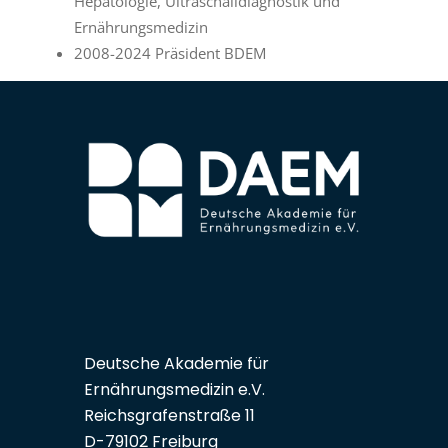
Hepatologie, Ultraschalldiagnostik und
Ernährungsmedizin
2008-2024 Präsident BDEM
Deutsche Akademie für
Ernährungsmedizin e.V.
Reichsgrafenstraße 11
D-79102 Freiburg