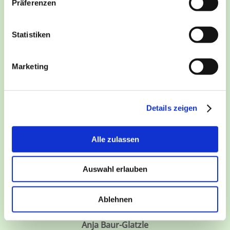
Präferenzen
Prof. Dr. med. Jürgen M. Bauer
Statistiken
Facharzt für Innere Medizin, Gastroenterologie
und Geriatrie
Marketing
Details zeigen
Alle zulassen
Auswahl erlauben
Ablehnen
Anja Baur-Glatzle