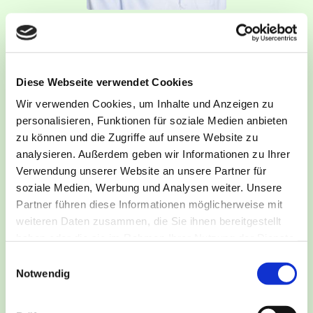
Dr. med. Nora Bartholomä
Fachärztin für Innere Medizin und
Rheumatologie und Fachärztin für Innere
Diese Webseite verwendet Cookies
Medizin
Wir verwenden Cookies, um Inhalte und Anzeigen zu
personalisieren, Funktionen für soziale Medien anbieten
Zusatzbezeichnung Ernährungsmedizin
zu können und die Zugriffe auf unsere Website zu
analysieren. Außerdem geben wir Informationen zu Ihrer
Verwendung unserer Website an unsere Partner für
soziale Medien, Werbung und Analysen weiter. Unsere
Partner führen diese Informationen möglicherweise mit
weiteren Daten zusammen, die Sie ihnen bereitgestellt
haben oder die sie im Rahmen Ihrer Nutzung der Dienste
gesammelt haben.
Einwilligungsauswahl
Notwendig