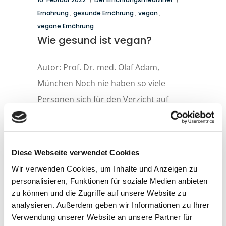
Ernährung
,
gesunde Ernährung
,
vegan
,
vegane Ernährung
Wie gesund ist vegan?
Autor: Prof. Dr. med. Olaf Adam,
München Noch nie haben so viele
Personen sich für den Verzicht auf
Produkte tierischer Herkunft
entschieden wie heute und eine vegane
Kost eingehalten. Hierzu haben
Diese Webseite verwendet Cookies
verschiedene Faktoren beigetragen, wie
Wir verwenden Cookies, um Inhalte und Anzeigen zu
die Sorge um den Klimawandel und
personalisieren, Funktionen für soziale Medien anbieten
zu können und die Zugriffe auf unsere Website zu
analysieren. Außerdem geben wir Informationen zu Ihrer
Learn more
Verwendung unserer Website an unsere Partner für