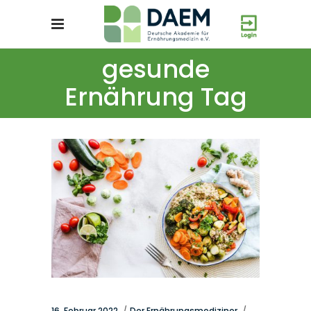
gesunde
Ernährung Tag
16. Februar 2022
Der Ernährungsmediziner