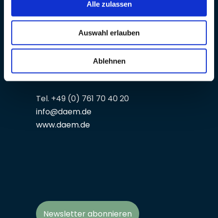
Alle zulassen
Ernährungsmedizin e.V.
Reichsgrafenstraße 11
Auswahl erlauben
D-79102 Freiburg
Ablehnen
Tel. +49 (0) 761 70 40 20
info@daem.de
www.daem.de
Newsletter abonnieren