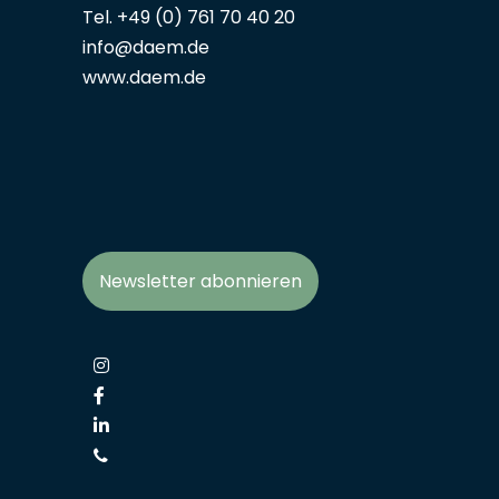
Tel. +49 (0) 761 70 40 20
info@daem.de
www.daem.de
Newsletter abonnieren