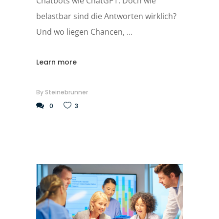
Chatbots wie ChatGPT. Doch wie
belastbar sind die Antworten wirklich?
Und wo liegen Chancen,
Learn more
By
Steinebrunner
0
3