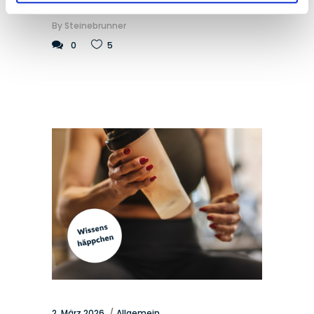
By
Steinebrunner
0
5
2. März 2026
Allgemein