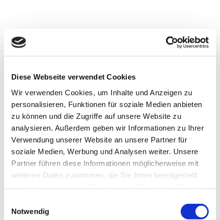
Diese Webseite verwendet Cookies
Wir verwenden Cookies, um Inhalte und Anzeigen zu
personalisieren, Funktionen für soziale Medien anbieten
zu können und die Zugriffe auf unsere Website zu
analysieren. Außerdem geben wir Informationen zu Ihrer
Verwendung unserer Website an unsere Partner für
soziale Medien, Werbung und Analysen weiter. Unsere
Partner führen diese Informationen möglicherweise mit
13. April 2026
Allgemein
weiteren Daten zusammen, die Sie ihnen bereitgestellt
Wissenshäppchen:
haben oder die sie im Rahmen Ihrer Nutzung der Dienste
Erkenntnisse aus dem EMA-
gesammelt haben.
Seminar „Personalisierte
Einwilligungsauswahl
Ernährung“
Notwendig