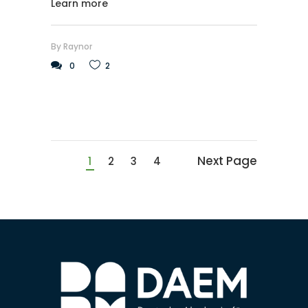
Learn more
By
Raynor
0
2
Next Page
1
2
3
4