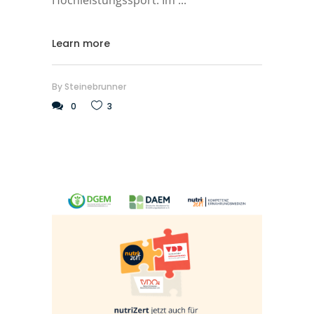
Hochleistungssport. Im
Learn more
By
Steinebrunner
0
3