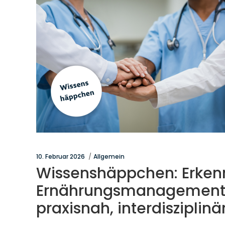
10. Februar 2026
Allgemein
Wissenshäppchen: Erkenn
Ernährungsmanagement: B
praxisnah, interdisziplinä