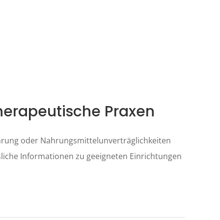
stherapeutische Praxen
hrung oder Nahrungsmittelunverträglichkeiten
sliche Informationen zu geeigneten Einrichtungen