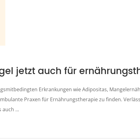
egel jetzt auch für ernährung
ungsmitbedingten Erkrankungen wie Adipositas, Mangelernä
 ambulante Praxen für Ernährungstherapie zu finden. Verläs
ls auch