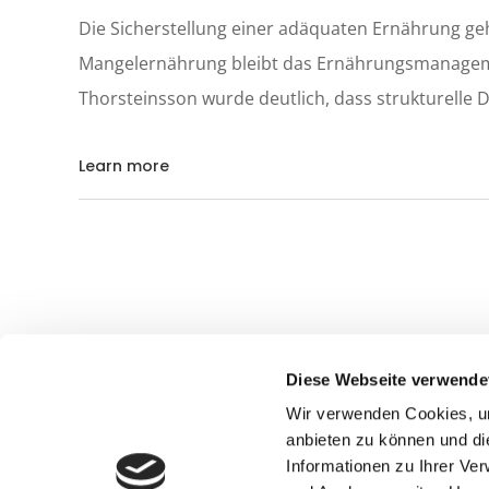
Die Sicherstellung einer adäquaten Ernährung ge
Mangelernährung bleibt das Ernährungsmanagemen
Thorsteinsson wurde deutlich, dass strukturelle D
Learn more
Diese Webseite verwende
Wir verwenden Cookies, um
Deutsc
anbieten zu können und di
Ernähru
Informationen zu Ihrer Ve
Reichsg