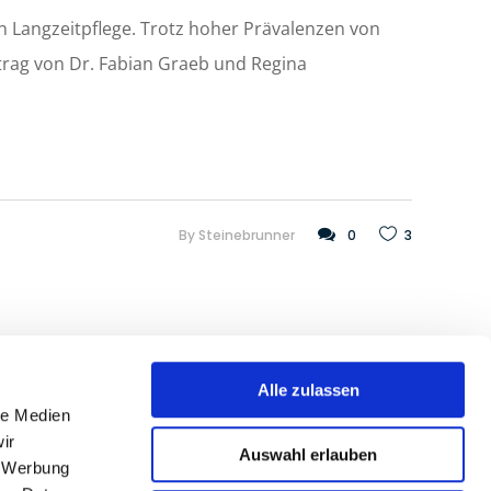
n Langzeitpflege. Trotz hoher Prävalenzen von
rag von Dr. Fabian Graeb und Regina
By
Steinebrunner
0
3
Alle zulassen
le Medien
ir
Newsletter abonnieren
Auswahl erlauben
, Werbung