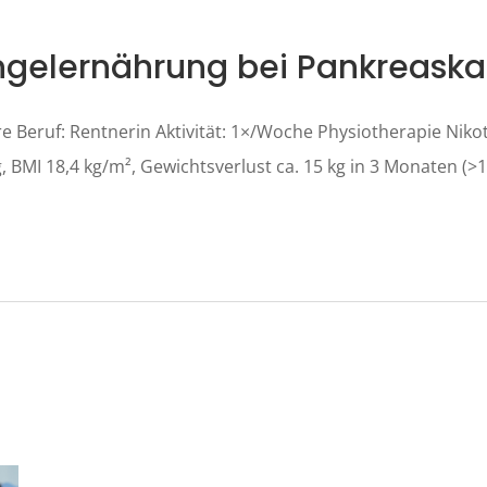
ngelernährung bei Pankreask
re Beruf: Rentnerin Aktivität: 1×/Woche Physiotherapie Nikoti
, BMI 18,4 kg/m², Gewichtsverlust ca. 15 kg in 3 Monaten (