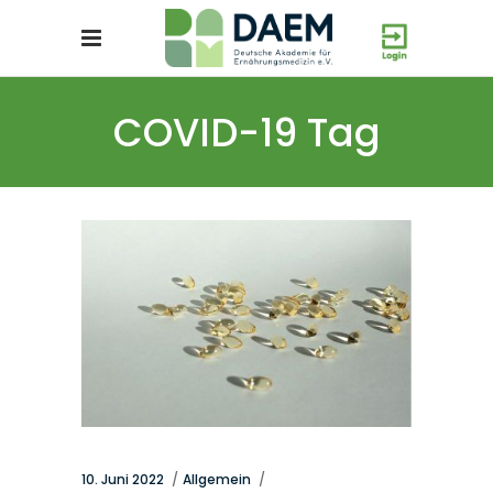
COVID-19 Tag
10. Juni 2022
Allgemein