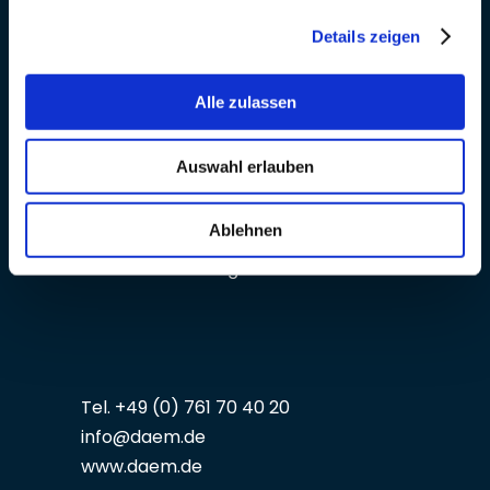
Details zeigen
Alle zulassen
Auswahl erlauben
Deutsche Akademie für
Ernährungsmedizin e.V.
Ablehnen
Reichsgrafenstraße 11
D-79102 Freiburg
Tel. +49 (0) 761 70 40 20
info@daem.de
www.daem.de