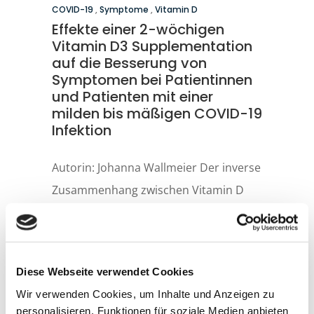
COVID-19
,
Symptome
,
Vitamin D
Effekte einer 2-wöchigen
Vitamin D3 Supplementation
auf die Besserung von
Symptomen bei Patientinnen
und Patienten mit einer
milden bis mäßigen COVID-19
Infektion
Autorin: Johanna Wallmeier Der inverse
Zusammenhang zwischen Vitamin D
Status und akuten
Atemwegsinfektionen ist bekannt. Nun
häufen sich Daten, die auch auf einen
Diese Webseite verwendet Cookies
solchen Zusammenhang zwischen
Wir verwenden Cookies, um Inhalte und Anzeigen zu
schlechter Versorgung mit Vitamin D
personalisieren, Funktionen für soziale Medien anbieten