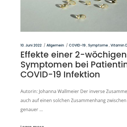
10. Juni 2022
Allgemein
COVID-19
,
Symptome
,
Vitamin 
Effekte einer 2-wöchige
Symptomen bei Patientin
COVID-19 Infektion
Autorin: Johanna Wallmeier Der inverse Zusamme
auch auf einen solchen Zusammenhang zwischen 
genauer
Learn more