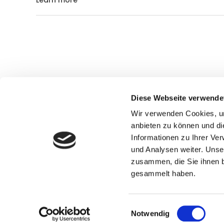
Diese Webseite verwende
Wir verwenden Cookies, um
Deutsc
anbieten zu können und di
Ernähru
Informationen zu Ihrer Ve
Reichsg
und Analysen weiter. Unse
D-7910
zusammen, die Sie ihnen b
gesammelt haben.
© Copy
Einwilligungsauswahl
Notwendig