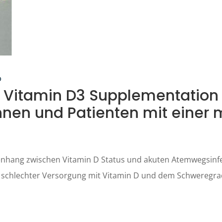
D
n Vitamin D3 Supplementation 
nen und Patienten mit einer 
nhang zwischen Vitamin D Status und akuten Atemwegsinfek
schlechter Versorgung mit Vitamin D und dem Schweregrad