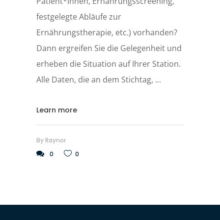
Patient*innen, Ernährungsscreening,
festgelegte Abläufe zur
Ernährungstherapie, etc.) vorhanden?
Dann ergreifen Sie die Gelegenheit und
erheben die Situation auf Ihrer Station.
Alle Daten, die an dem Stichtag,
Learn more
By
Raynor
0
0