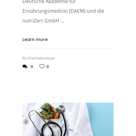
Deutsche Akademie für
Ernährungsmedizin (DAEM) und die
nutriZert GmbH
Learn more
By
Steinebrunner
0
0