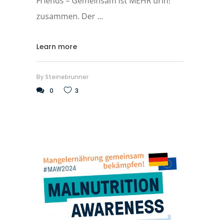
Friends – Gemeinsam ist MEHR drin!“
zusammen. Der
Learn more
By
Steinebrunner
0
3