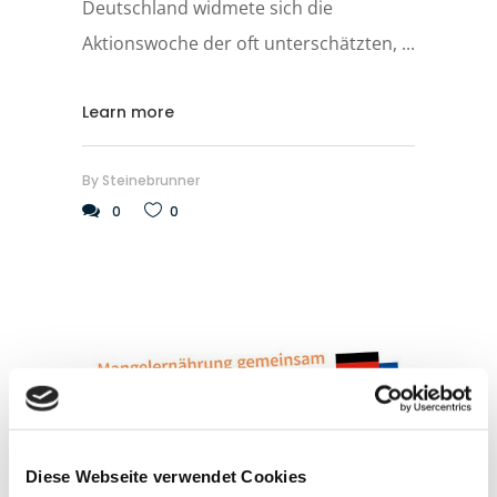
Deutschland widmete sich die
Aktionswoche der oft unterschätzten,
Learn more
By
Steinebrunner
0
0
Diese Webseite verwendet Cookies