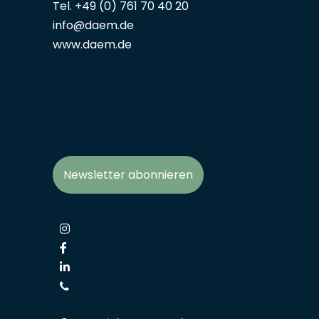
Tel. +49 (0) 761 70 40 20
info@daem.de
www.daem.de
Newsletter abonnieren