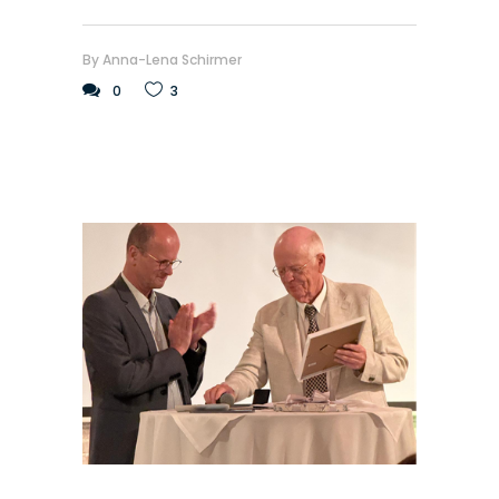
By
Anna-Lena Schirmer
0
3