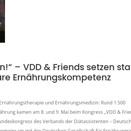
!“ – VDD & Friends setzen sta
inäre Ernährungskompetenz
 Ernährungstherapie und Ernährungsmedizin: Rund 1.500
ährung kamen am 8. und 9. Mai beim Kongress „VDD & Frie
undeskongress des Verbands der Diätassistenten – Deutsc
 gemeinsam mit der Deutschen Gesellschaft für Ernährungs