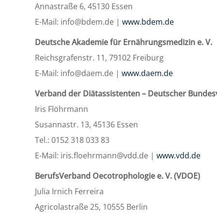
Annastraße 6, 45130 Essen
E-Mail: info@bdem.de |
www.bdem.de
Deutsche Akademie für Ernährungsmedizin e. V.
Reichsgrafenstr. 11, 79102 Freiburg
E-Mail: info@daem.de |
www.daem.de
Verband der Diätassistenten – Deutscher Bundesv
Iris Flöhrmann
Susannastr. 13, 45136 Essen
Tel.: 0152 318 033 83
E-Mail: iris.floehrmann@vdd.de |
www.vdd.de
BerufsVerband Oecotrophologie e. V. (VDOE)
Julia Irnich Ferreira
Agricolastraße 25, 10555 Berlin