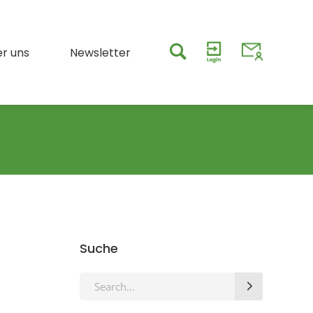
r uns
Newsletter
Suche
Search
for: