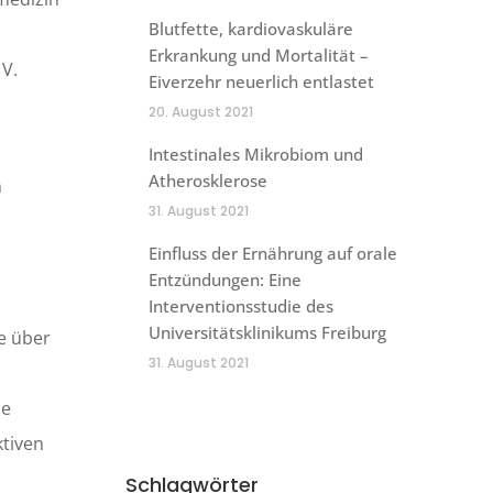
Blutfette, kardiovaskuläre
Erkrankung und Mortalität –
V.
Eiverzehr neuerlich entlastet
20. August 2021
Intestinales Mikrobiom und
Atherosklerose
n
31. August 2021
Einfluss der Ernährung auf orale
Entzündungen: Eine
Interventionsstudie des
Universitätsklinikums Freiburg
e über
31. August 2021
ie
tiven
Schlagwörter