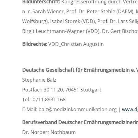
Bildunterschrift:
Kongresseröffnung durch Vertrete
n. r. Sarah Wiener, Prof. Dr. Peter Stehle (DAEM
Wolfsburg), Isabel Storek (VDD), Prof. Dr. Lars Se
Birgit Leuchtmann-Wagner (VDD), Dr. Gert Bischo
Bildrechte:
VDD_Christian Augustin
Deutsche Gesellschaft für Ernährungsmedizin e. 
Stephanie Balz
Postfach 30 11 20, 70451 Stuttgart
Tel.: 0711 8931 168
E-Mail: balz@medizinkommunikation.org |
www.d
Berufsverband Deutscher Ernährungsmedizinerin
Dr. Norbert Nothbaum