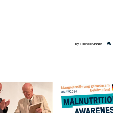
By
Steinebrunner