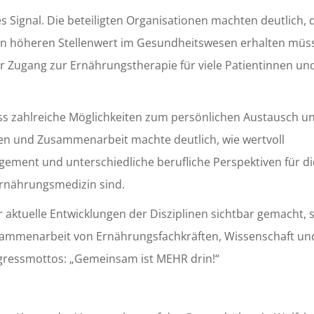
es Signal. Die beteiligten Organisationen machten deutlich, 
n höheren Stellenwert im Gesundheitswesen erhalten müs
er Zugang zur Ernährungstherapie für viele Patientinnen un
ss zahlreiche Möglichkeiten zum persönlichen Austausch u
en und Zusammenarbeit machte deutlich, wie wertvoll
gement und unterschiedliche berufliche Perspektiven für di
rnährungsmedizin sind.
 aktuelle Entwicklungen der Disziplinen sichtbar gemacht,
Zusammenarbeit von Ernährungsfachkräften, Wissenschaft un
ngressmottos: „Gemeinsam ist MEHR drin!“