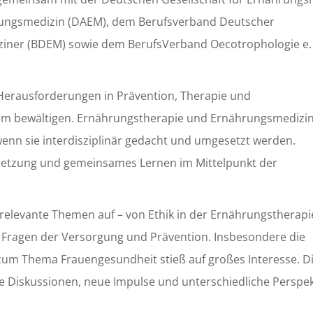
hrungsmedizin (DAEM), dem Berufsverband Deutscher
ner (BDEM) sowie dem BerufsVerband Oecotrophologie e. 
 Herausforderungen in Prävention, Therapie und
am bewältigen. Ernährungstherapie und Ernährungsmedizi
wenn sie interdisziplinär gedacht und umgesetzt werden.
netzung und gemeinsames Lernen im Mittelpunkt der
isrelevante Themen auf – von Ethik in der Ernährungstherapi
 zu Fragen der Versorgung und Prävention. Insbesondere die
um Thema Frauengesundheit stieß auf großes Interesse. D
 Diskussionen, neue Impulse und unterschiedliche Perspek