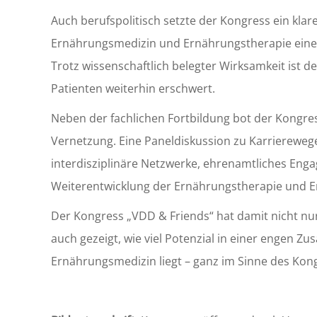
Auch berufspolitisch setzte der Kongress ein klar
Ernährungsmedizin und Ernährungstherapie eine
Trotz wissenschaftlich belegter Wirksamkeit ist d
Patienten weiterhin erschwert.
Neben der fachlichen Fortbildung bot der Kongre
Vernetzung. Eine Paneldiskussion zu Karriereweg
interdisziplinäre Netzwerke, ehrenamtliches Enga
Weiterentwicklung der Ernährungstherapie und E
Der Kongress „VDD & Friends“ hat damit nicht nur
auch gezeigt, wie viel Potenzial in einer engen 
Ernährungsmedizin liegt – ganz im Sinne des Ko