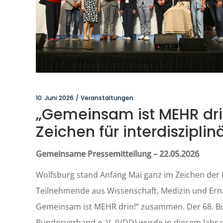
10. Juni 2026
Veranstaltungen
„Gemeinsam ist MEHR drin
Zeichen für interdiszipl
Gemeinsame Pressemitteilung – 22.05.2026
Wolfsburg stand Anfang Mai ganz im Zeichen der
Teilnehmende aus Wissenschaft, Medizin und Ern
Gemeinsam ist MEHR drin!“ zusammen. Der 68. B
Bundesverband e. V. (VDD) wurde in diesem Jahr