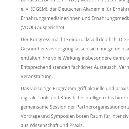
e. V. (DGEM), der Deutschen Akademie für Ernä
Ernährungsmedizinerinnen und Ernährungsmedizi
(VDOE) ausgerichtet.
Der Kongress machte eindrucksvoll deutlich: Die
Gesundheitsversorgung lassen sich nur gemeins
entfalten ihre volle Wirkung insbesondere dann, 
Entsprechend standen fachlicher Austausch, Ver
Veranstaltung.
Das vielseitige Programm griff aktuelle und prax
digitale Tools und Künstliche Intelligenz bis hin
gemeinsame Session der Partnerorganisationen z
Vorträge und Symposien boten Raum für intensive
aus Wissenschaft und Praxis.