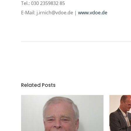
Tel.: 030 2359832 85
E-Mail: j.irnich@vdoe.de |
www.vdoe.de
Related Posts