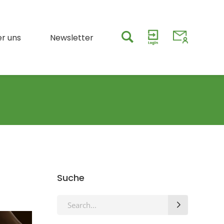
r uns
Newsletter
Suche
Search
for: