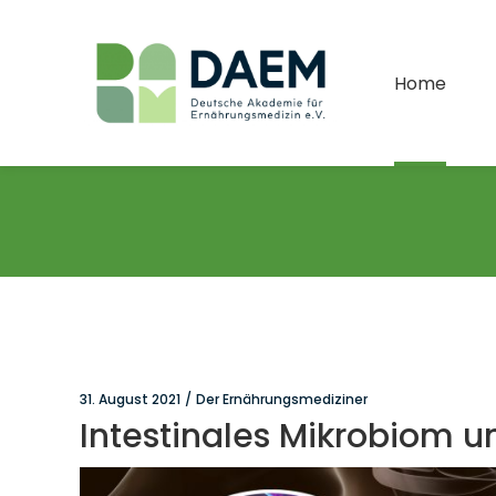
Home
31. August 2021
Der Ernährungsmediziner
Intestinales Mikrobiom u