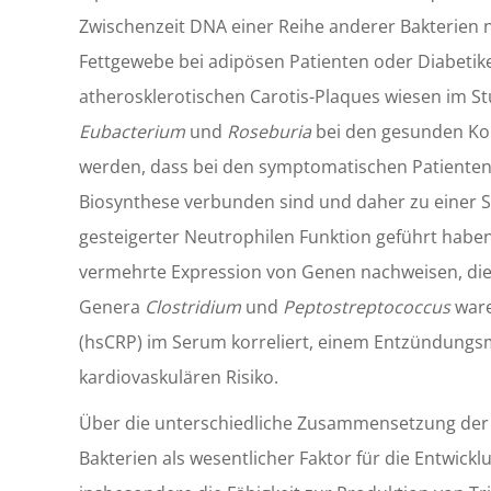
Zwischenzeit DNA einer Reihe anderer Bakterien 
Fettgewebe bei adipösen Patienten oder Diabetik
atherosklerotischen Carotis-Plaques wiesen im 
Eubacterium
und
Roseburia
bei den gesunden Kon
werden, dass bei den symptomatischen Patienten
Biosynthese verbunden sind und daher zu einer
gesteigerter Neutrophilen Funktion geführt haben
vermehrte Expression von Genen nachweisen, die b
Genera
Clostridium
und
Peptostreptococcus
ware
(hsCRP) im Serum korreliert, einem Entzündung
kardiovaskulären Risiko.
Über die unterschiedliche Zusammensetzung der i
Bakterien als wesentlicher Faktor für die Entwickl