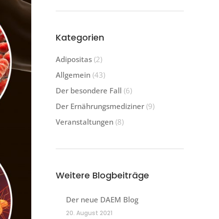
Kategorien
Adipositas
(2)
Allgemein
(43)
Der besondere Fall
(6)
Der Ernährungsmediziner
(9)
Veranstaltungen
(8)
Weitere Blogbeiträge
Der neue DAEM Blog
20. August 2021