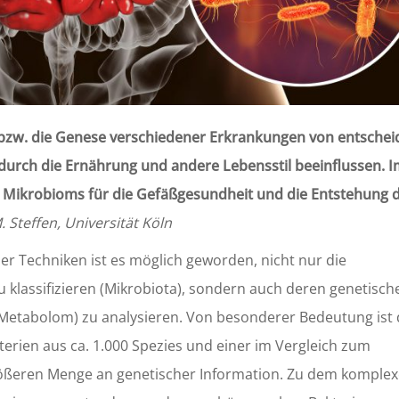
t bzw. die Genese verschiedener Erkrankungen von entsche
durch die Ernährung und andere Lebensstil beeinflussen. 
es Mikrobioms für die Gefäßgesundheit und die Entstehung 
 Steffen, Universität Köln
er Techniken ist es möglich geworden, nicht nur die
klassifizieren (Mikrobiota), sondern auch deren genetisch
 (Metabolom) zu analysieren. Von besonderer Bedeutung ist
erien aus ca. 1.000 Spezies und einer im Vergleich zum
rößeren Menge an genetischer Information. Zu dem komple