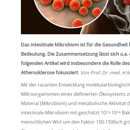
Das intestinale Mikrobiom ist für die Gesundhei
Bedeutung. Die Zusammensetzung lässt sich u.a. 
folgenden Artikel wird insbesondere die Rolle d
Atherosklerose fokussiert
.
Von Prof. Dr. med. H.M.
Mit der rasanten Entwicklung molekularbiologisch
Mikroorganismen eines definierten Ökosystems zu 
Material (Mikrobiom) und metabolische Aktivität
intestinale Mikrobiom mit geschätzt 10
-10
Bakt
13
14
menschlichen Wirt um den Faktor 100-150fach g