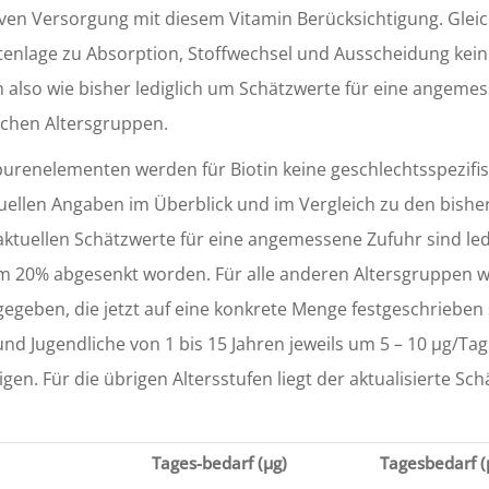
iven Versorgung mit diesem Vitamin Berücksichtigung. Glei
atenlage zu Absorption, Stoffwechsel und Ausscheidung kei
 also wie bisher lediglich um Schätzwerte für eine angeme
ichen Altersgruppen.
urenelementen werden für Biotin keine geschlechtsspezifi
tuellen Angaben im Überblick und im Vergleich zu den bishe
tuellen Schätzwerte für eine angemessene Zufuhr sind led
um 20% abgesenkt worden. Für alle anderen Altersgruppen 
egeben, die jetzt auf eine konkrete Menge festgeschrieben 
d Jugendliche von 1 bis 15 Jahren jeweils um 5 – 10 µg/Tag
gen. Für die übrigen Altersstufen liegt der aktualisierte Sc
Tages-bedarf (µg)
Tagesbedarf (