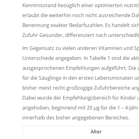
Kenntnisstand bezüglich einer optimierten nutrit
erlaubt die weiterhin noch nicht ausreichende D
Benennung exakter Bedarfszahlen. Es handelt sich
Zufuhr Gesunder, differenziert nach unterschiedl
Im Gegensatz zu vielen anderen Vitaminen und Sp
Unterschiede angegeben. In Tabelle 1 sind die ak
ausgesprochenen Empfehlungen aufgeführt. Die ak
für die Säuglinge in den ersten Lebensmonaten 
bisher meist recht großzügige Zufuhrbereiche ang
Dabei wurde der Empfehlungsbereich für Kinder un
angehoben, beginnend mit 20 µg für die 1 – 4-Jähri
innerhalb des bisher angegebenen Bereiches.
Alter