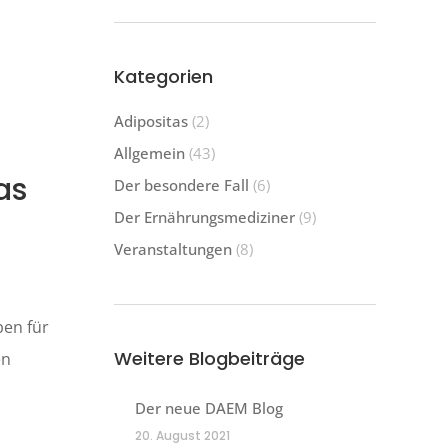
Kategorien
Adipositas
(2)
Allgemein
(43)
as
Der besondere Fall
(6)
Der Ernährungsmediziner
(9)
Veranstaltungen
(8)
ben für
Weitere Blogbeiträge
en
Der neue DAEM Blog
20. August 2021