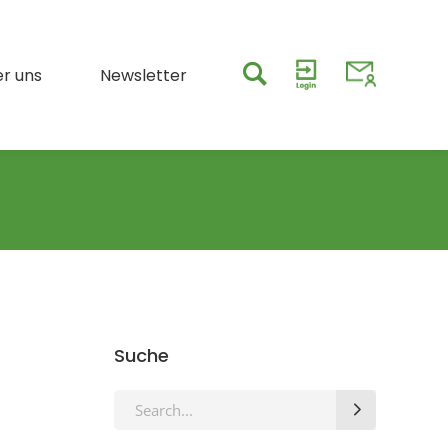
r uns
Newsletter
Suche
Search
for: