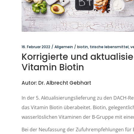
16. Februar 2022
Allgemein
biotin
,
tirische lebensmittel
,
v
Korrigierte und aktualis
Vitamin Biotin
Autor: Dr. Albrecht Gebhart
In der 5. Aktualisierungslieferung zu den DACH-R
das Vitamin Biotin überabeitet. Biotin, gelegentlic
wasserlöslichen Vitaminen der B-Gruppe mit einem
Bei der Neufassung der Zufuhrempfehlungen für B