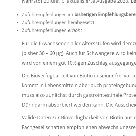
Nährstoffzufuhr, 6. aktualisierte Ausgabe 2020.
Le
Zufuhrempfehlungen im
bisherigen Empfehlungsbere
Zufuhrempfehlungen herabgesetzt
Zufuhrempfehlungen
erhöht
Für die Erwachsenen aller Altersstufen wird de
(bisher 30 – 60 µg). Auch für Schwangere wird kein
wird von einem gut 10%igen Zuschlag ausgegange
Die Bioverfügbarkeit von Biotin in seiner frei
kommt in Lebensmitteln aber auch proteingebunden
muss also zunächst durch gastrointestinale Prot
Dünndarm absorbiert werden kann. Die Ausscheidu
Valide Daten zur Bioverfügbarkeit von Biotin aus 
Fachgesellschaften empfohlenen abwechslungsr