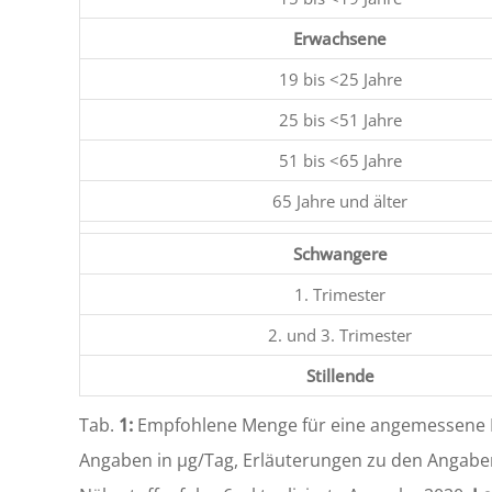
Erwachsene
19 bis <25 Jahre
25 bis <51 Jahre
51 bis <65 Jahre
65 Jahre und älter
Schwangere
1. Trimester
2. und 3. Trimester
Stillende
Tab.
1:
Empfohlene Menge für eine angemessene Bi
Angaben in µg/Tag, Erläuterungen zu den Angaben