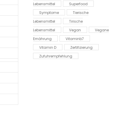
Lebensmittel
Superfood
Symptome
Tierische
Lebensmittel
Tirische
Lebensmittel
Vegan
Vegane
Ernährung
Vitaminb7
Vitamin D
Zertifizierung
Zufuhrempfehlung