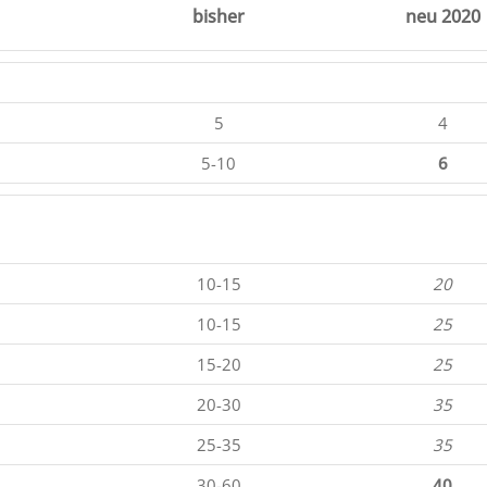
bisher
neu 2020
5
4
5-10
6
10-15
20
10-15
25
15-20
25
20-30
35
25-35
35
30-60
40