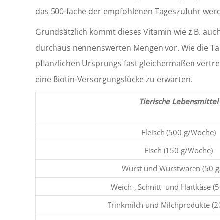
das 500-fache der empfohlenen Tageszufuhr werd
Grundsätzlich kommt dieses Vitamin wie z.B. auch
durchaus nennenswerten Mengen vor. Wie die Tabell
pflanzlichen Ursprungs fast gleichermaßen vertre
eine Biotin-Versorgungslücke zu erwarten.
Tierische Lebensmittel
Fleisch (500 g/Woche)
Fisch (150 g/Woche)
Wurst und Wurstwaren (50 g
Weich-, Schnitt- und Hartkäse (5
Trinkmilch und Milchprodukte (2