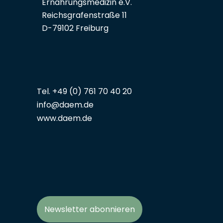
Ernährungsmedizin e.V.
Reichsgrafenstraße 11
D-79102 Freiburg
Tel. +49 (0) 761 70 40 20
info@daem.de
www.daem.de
Newsletter abonnieren