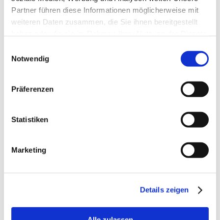
Partner führen diese Informationen möglicherweise mit
weiteren Daten zusammen, die Sie ihnen bereitgestellt
haben oder die sie im Rahmen Ihrer Nutzung der Dienste
Previous post
gesammelt haben.
Einwilligungsauswahl
Notwendig
Next post
Präferenzen
Statistiken
Suche
Marketing
Search
for:
Details zeigen
Alle zulassen