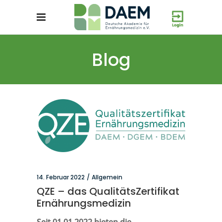
Blog
14. Februar 2022
Allgemein
QZE – das QualitätsZertifikat
Ernährungsmedizin
Seit 01.01.2022 bieten die