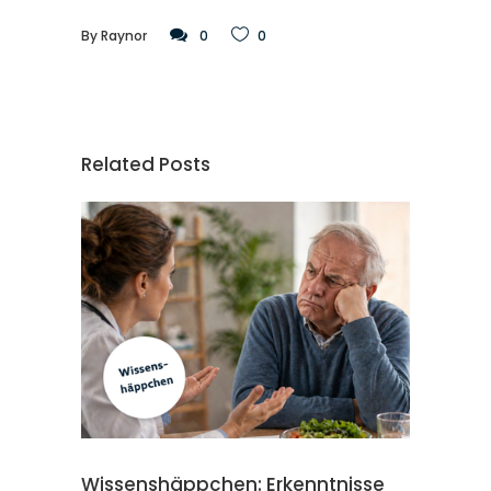
By
Raynor
0
0
Related Posts
Wissenshäppchen: Erkenntnisse